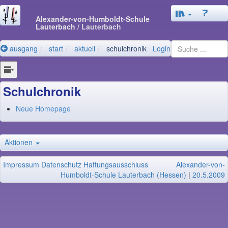
Alexander-von-Humboldt-Schule
Lauterbach
/ Lauterbach
ausgang
start
aktuell
schulchronik
Login
Schulchronik
Neue Homepage
Aktionen
Impressum
Datenschutz
Haftungsausschluss
Alexander-von-
Humboldt-Schule Lauterbach (Hessen)
|
20.5.2009